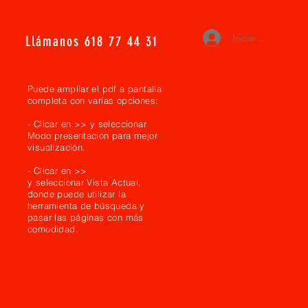
Iniciar sesión
Llámanos
618 77 44 31
Puede ampliar el pdf a pantalla
completa con varias opciones:
- Clicar en >> y seleccionar
Modo presentación para mejor
visualización.
- Clicar en >>
y seleccionar Vista Actual,
donde puede utilizar la
herramienta de búsqueda y
pasar las páginas con más
comodidad.